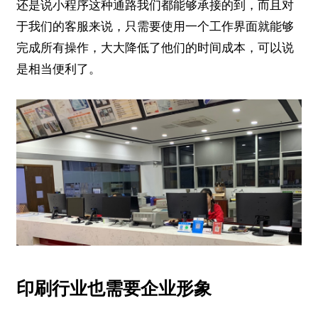
还是说小程序这种通路我们都能够承接的到，而且对
于我们的客服来说，只需要使用一个工作界面就能够
完成所有操作，大大降低了他们的时间成本，可以说
是相当便利了。
印刷行业也需要企业形象