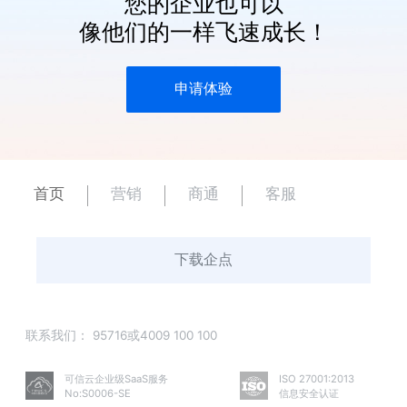
您的企业也可以
像他们的一样飞速成长！
申请体验
首页
营销
商通
客服
下载企点
联系我们：
95716或4009 100 100
可信云企业级SaaS服务
ISO 27001:2013
No:S0006-SE
信息安全认证