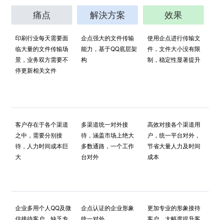
痛点
解決方案
效果
印刷行业每天需要面
企点强大的文件传输
使用企点进行传输文
临大量的文件传输场
能力，基于QQ底层架
件，文件大小没有限
景，业务双方需要不
构
制，稳定性显著提升
停更新相关文件
客户存在于各个渠道
多渠道统一对外接
高效对接各个渠道用
之中，需要分别接
待，涵盖市场上绝大
户，统一平台对外，
待，人力时间成本巨
多数通路，一个工作
节省大量人力及时间
大
台对外
成本
企业多用个人QQ及微
企点认证的企业形象
更加专业的形象接待
信接待客户，缺乏专
统一对外
客户，大幅度提升客