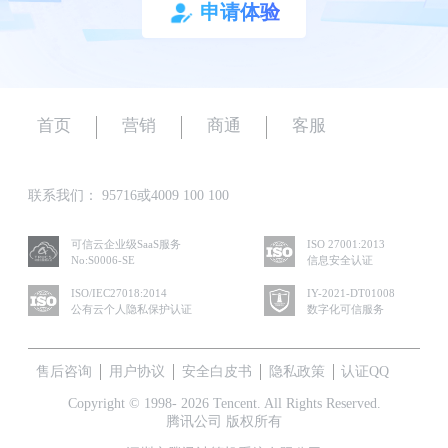
申请体验
首页
营销
商通
客服
联系我们：
95716或4009 100 100
可信云企业级SaaS服务
ISO 27001:2013
No:S0006-SE
信息安全认证
ISO/IEC27018:2014
IY-2021-DT01008
公有云个人隐私保护认证
数字化可信服务
售后咨询
用户协议
安全白皮书
隐私政策
认证QQ
Copyright © 1998- 2026 Tencent. All Rights Reserved.
腾讯公司 版权所有