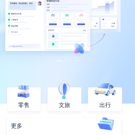
零售
文旅
出行
更多