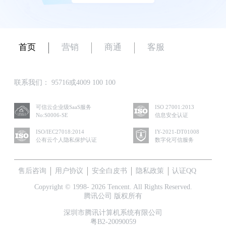
首页
营销
商通
客服
联系我们：
95716或4009 100 100
可信云企业级SaaS服务
ISO 27001:2013
No:S0006-SE
信息安全认证
ISO/IEC27018:2014
IY-2021-DT01008
公有云个人隐私保护认证
数字化可信服务
售后咨询
用户协议
安全白皮书
隐私政策
认证QQ
Copyright © 1998- 2026 Tencent. All Rights Reserved.
腾讯公司 版权所有
深圳市腾讯计算机系统有限公司
粤B2-20090059