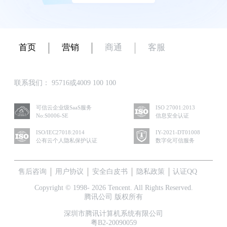
首页
营销
商通
客服
联系我们：
95716或4009 100 100
可信云企业级SaaS服务
ISO 27001:2013
No:S0006-SE
信息安全认证
ISO/IEC27018:2014
IY-2021-DT01008
公有云个人隐私保护认证
数字化可信服务
售后咨询
用户协议
安全白皮书
隐私政策
认证QQ
Copyright © 1998- 2026 Tencent. All Rights Reserved.
腾讯公司 版权所有
深圳市腾讯计算机系统有限公司
粤B2-20090059