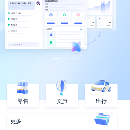
零售
文旅
出行
更多