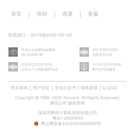
首页
营销
商通
客服
联系我们：
95716或4009 100 100
可信云企业级SaaS服务
ISO 27001:2013
No:S0006-SE
信息安全认证
ISO/IEC27018:2014
IY-2021-DT01008
公有云个人隐私保护认证
数字化可信服务
售后咨询
用户协议
安全白皮书
隐私政策
认证QQ
Copyright © 1998- 2026 Tencent. All Rights Reserved.
腾讯公司 版权所有
深圳市腾讯计算机系统有限公司
粤B2-20090059
粤公网安备44030502008569号