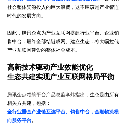
社会整体资源投入的巨大浪费，这不应该是产业智连
时代的发展方向。
因此，腾讯企点为产业互联网搭建行业平台、企业销
售中台，最终全部结链成网、建立生态，将大幅拉低
产业互联网建设的整体社会成本。
高新技术驱动产业效能优化
生态共建实现产业互联网格局平衡
腾讯企点领航平台产品总监李炜指出，
生态是由所有
相关方共建，包括：
全行业垂直产业链互连平台、销售中台，金融物流横
向服务平台
。