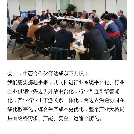
会上，生态合作伙伴达成以下共识：
我们需要携起手来，共同推进行业系统平台化、行业
企业供销业务边界开放中台化，行业互连引擎智能
化，产业行业上下游关系一体化，跨边界沟通协同在
线化数字化，综合生产成本更优化，整个产业大格局
层面物料需求、产能、资金、运输平衡化。