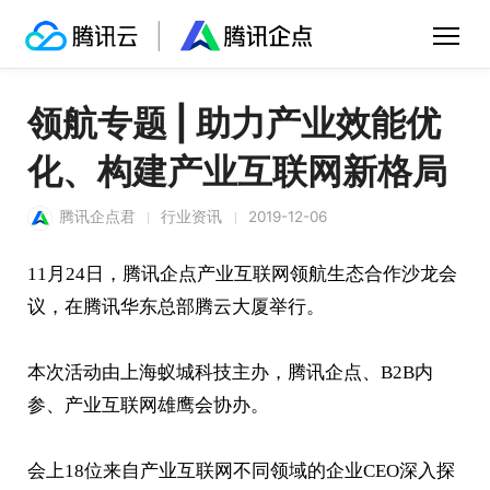
领航专题 | 助力产业效能优
化、构建产业互联网新格局
腾讯企点君
行业资讯
2019-12-06
11月24日，腾讯企点产业互联网领航生态合作沙龙会
议，在腾讯华东总部腾云大厦举行。
本次活动由上海蚁城科技主办，腾讯企点、B2B内
参、产业互联网雄鹰会协办。
会上18位来自产业互联网不同领域的企业CEO深入探