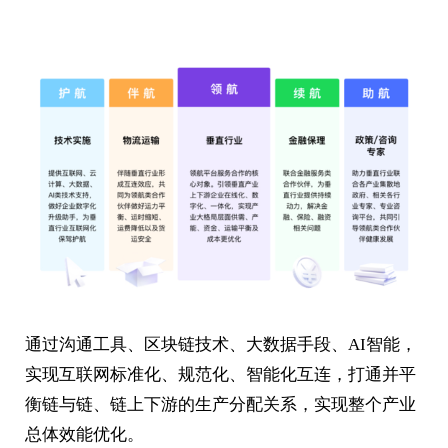
通过沟通工具、区块链技术、大数据手段、AI智能，
实现互联网标准化、规范化、智能化互连，打通并平
衡链与链、链上下游的生产分配关系，实现整个产业
总体效能优化。