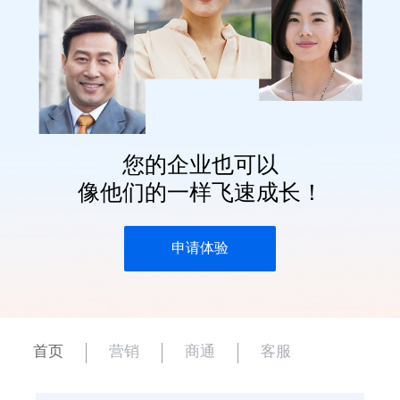
您的企业也可以
像他们的一样飞速成长！
申请体验
首页
营销
商通
客服