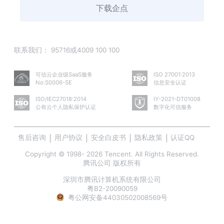
下载企点
联系我们：
95716或4009 100 100
可信云企业级SaaS服务
ISO 27001:2013
No:S0006-SE
信息安全认证
ISO/IEC27018:2014
IY-2021-DT01008
公有云个人隐私保护认证
数字化可信服务
售后咨询
用户协议
安全白皮书
隐私政策
认证QQ
Copyright © 1998- 2026 Tencent. All Rights Reserved.
腾讯公司 版权所有
深圳市腾讯计算机系统有限公司
粤B2-20090059
粤公网安备44030502008569号