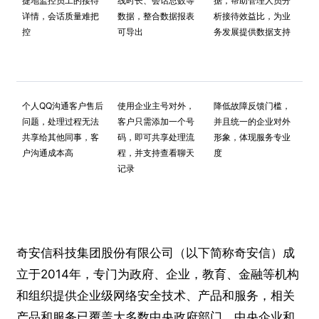
捷地监控员工的接待
线时长、会话总数等
据，帮助管理人员分
详情，会话质量难把
数据，整合数据报表
析接待效益比，为业
控
可导出
务发展提供数据支持
个人QQ沟通客户售后
使用企业主号对外，
降低故障反馈门槛，
问题，处理过程无法
客户只需添加一个号
并且统一的企业对外
共享给其他同事，客
码，即可共享处理流
形象，体现服务专业
户沟通成本高
程，并支持查看聊天
度
记录
奇安信科技集团股份有限公司（以下简称奇安信）成
立于2014年，专门为政府、企业，教育、金融等机构
和组织提供企业级网络安全技术、产品和服务，相关
产品和服务已覆盖大多数中央政府部门、中央企业和