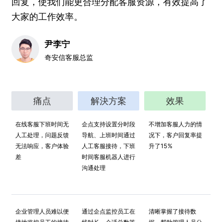
回复，使我们能更合理分配客服资源，有效提高了
大家的工作效率。
尹李宁
奇安信客服总监
痛点
解決方案
效果
在线客服下班时间无
企点支持设置分时段
不增加客服人力的情
人工处理，问题反馈
导航、上班时间通过
况下，客户回复率提
无法响应，客户体验
人工客服接待，下班
升了15%
差
时间客服机器人进行
沟通处理
企业管理人员难以便
通过企点监控员工在
清晰掌握了接待数