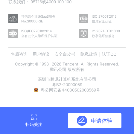
联系我们：
95716或4009 100 100
可信云企业级SaaS服务
ISO 27001:2013
No:S0006-SE
信息安全认证
ISO/IEC27018:2014
IY-2021-DT01008
公有云个人隐私保护认证
数字化可信服务
售后咨询
用户协议
安全白皮书
隐私政策
认证QQ
Copyright © 1998- 2026 Tencent. All Rights Reserved.
腾讯公司 版权所有
深圳市腾讯计算机系统有限公司
粤B2-20090059
粤公网安备44030502008569号
申请体验
扫码关注