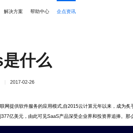
解决方案
帮助中心
企点资讯
as是什么
|
2017-02-26
互联网提供软件服务的应用模式,自2015云计算元年以来，成为
达到377亿美元，由此可见SaaS产品深受企业界和投资界追捧。那