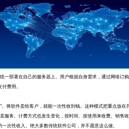
软件统一部署在自己的服务器上。用户根据自身需求，通过网络订
支付费用。
卖”。将软件卖给客户，就能一次性收到钱。这种模式把重点放在
件为卖服务。计费方式也发生变化，按时间、按使用来收费。销售
的一次性收入。绝大多数传统软件公司，并不愿意这么做。