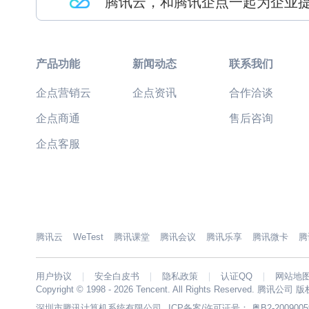
腾讯云，和腾讯企点一起为企业
产品功能
新闻动态
联系我们
企点营销云
企点资讯
合作洽谈
企点商通
售后咨询
企点客服
腾讯云
WeTest
腾讯课堂
腾讯会议
腾讯乐享
腾讯微卡
腾
用户协议
安全白皮书
隐私政策
认证QQ
网站地
Copyright © 1998 - 2026 Tencent. All Rights Reserved. 腾讯公司
深圳市腾讯计算机系统有限公司
ICP备案/许可证号：
粤B2-2009005