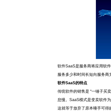
软件SaaS是服务商将应用
服务多少和时间长短向服务商
软件SaaS的特点
传统软件的销售是 “一锤子买
怠慢。SaaS模式是变卖软
这就等于放弃了原本唾手可得