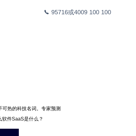
95716或4009 100 100
炙手可热的科技名词。专家预测
么软件SaaS是什么？