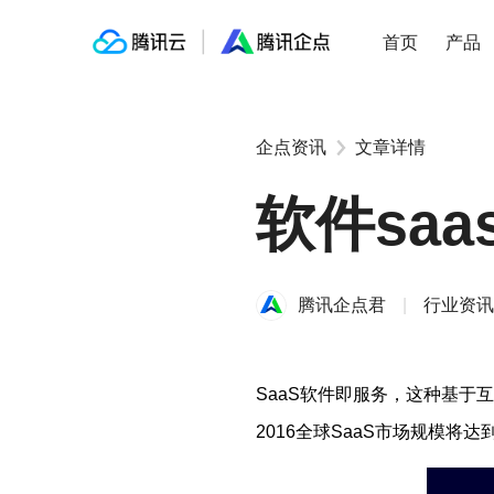
↑
企点客服
企点营销
www
首页
产品
企点资讯
文章详情
软件sa
腾讯企点君
|
行业资讯
SaaS软件即服务，这种基于
2016全球SaaS市场规模将