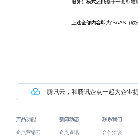
服务）模式还能基于一套标准
上述全部内容即为“SAAS（
腾讯云，和腾讯企点一起为企业
产品功能
新闻动态
联系我们
企点营销云
企点资讯
合作洽谈