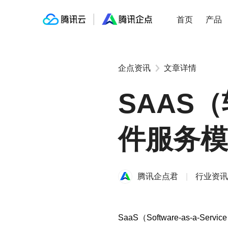
↑
企点客服
企点营销
www
首页
产品
企点资讯
文章详情
SAAS
件服务模
腾讯企点君
|
行业资讯
SaaS（Software-as