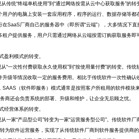
现从传统“终端单机使用”到“通过网络按需从云中心获取服务”的
个用户的电脑上安装一套应用程序，程序的运行、数据存储等都在
在SaaS厂商自己的服务器中（即所谓“云端”），大多情况下直
多租户提供服务，用户只需通过网络从云端按需订购获取服务即
模式盈利模式的转变。
现从“一次性付费获取永久使用权”到“按使用量付费”的转变。传
件升级等情况收取一定的服务费用。相比于传统软件一次性确认收
，SAAS（软件即服务）模式通常是按照客户所租用的软件模块
服务商还会负责系统的部署、升级和维护，让企业无后顾之忧。
模式经营体系的转变。
现从一家“产品型公司”转变为一家“运营服务型公司”。传统软件
则转为软件运营服务，实现了从传统软件厂商到软件服务提供商的