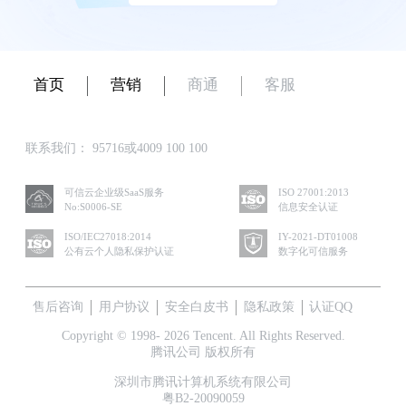
首页
营销
商通
客服
联系我们：
95716或4009 100 100
可信云企业级SaaS服务
ISO 27001:2013
No:S0006-SE
信息安全认证
ISO/IEC27018:2014
IY-2021-DT01008
公有云个人隐私保护认证
数字化可信服务
售后咨询
用户协议
安全白皮书
隐私政策
认证QQ
Copyright © 1998- 2026 Tencent. All Rights Reserved.
腾讯公司 版权所有
深圳市腾讯计算机系统有限公司
粤B2-20090059