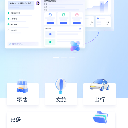
零售
文旅
出行
更多