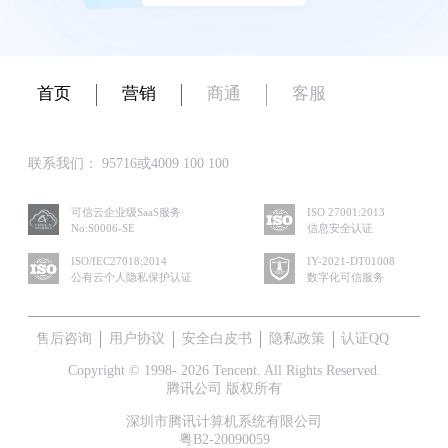
首页
营销
商通
客服
联系我们：
95716或4009 100 100
可信云企业级SaaS服务
ISO 27001:2013
No:S0006-SE
信息安全认证
ISO/IEC27018:2014
IY-2021-DT01008
公有云个人隐私保护认证
数字化可信服务
售后咨询
用户协议
安全白皮书
隐私政策
认证QQ
Copyright © 1998- 2026 Tencent. All Rights Reserved.
腾讯公司 版权所有
深圳市腾讯计算机系统有限公司
粤B2-20090059