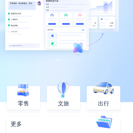
零售
文旅
出行
更多