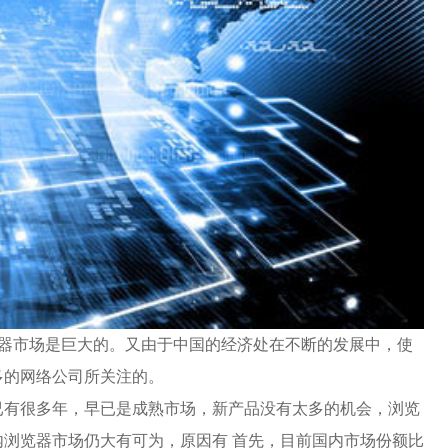
览器市场是巨大的。又由于中国的经济处在不断的发展中，使
多的网络公司所关注的。
已有很多年，早已是成熟市场，新产品没有太多的机会，浏览
浏览器市场仍大有可为，原因有 首先，目前国内市场份额比