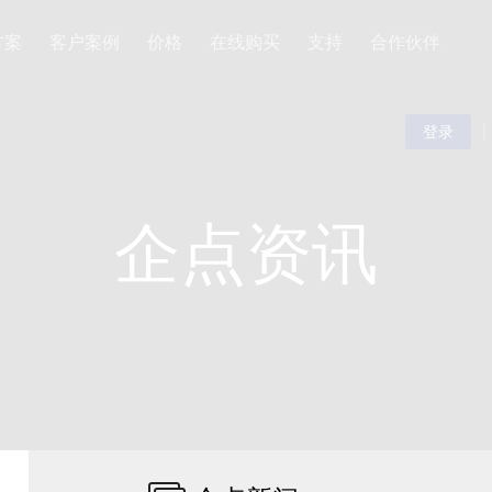
方案
客户案例
价格
在线购买
支持
合作伙伴
|
登录
企点资讯