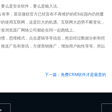
，要么是安全软件，要么是输入法。
的占有率，甚至微软官方已经宣布不再维护的IE6在国内仍然覆
好的使用互联网，这是巨大的机遇。互联网大趋势不断变化，
开发浏览器厂网络公司都处在同一起跑线上。
习惯，思维模式，点击逻辑等等信息，然后经过数据分析和挖
，推送广告和资讯，方便营销推广，增加用户粘性等等。所以
下一篇：免费CRM软件才是最贵的