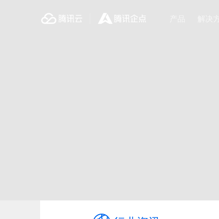
企点客服
企点营销
产品
解决