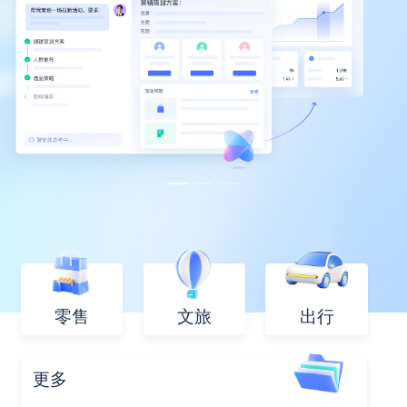
零售
文旅
出行
更多