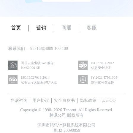
首页
营销
商通
客服
联系我们：
95716或4009 100 100
可信云企业级SaaS服务
ISO 27001:2013
No:S0006-SE
信息安全认证
ISO/IEC27018:2014
IY-2021-DT01008
公有云个人隐私保护认证
数字化可信服务
售后咨询
用户协议
安全白皮书
隐私政策
认证QQ
Copyright © 1998- 2026 Tencent. All Rights Reserved.
腾讯公司 版权所有
深圳市腾讯计算机系统有限公司
粤B2-20090059