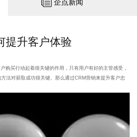
企点新闻
何提升客户体验
用户购买行动起着很关键的作用，只有用户有好的主管感受，
方法对获取成功很关键。那么通过CRM营销来提升客户忠