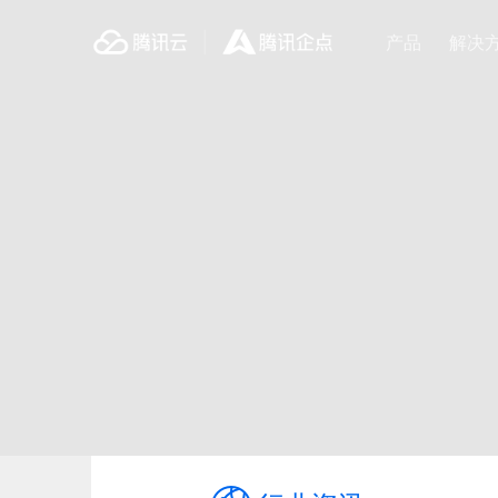
企点客服
企点营销
产品
解决