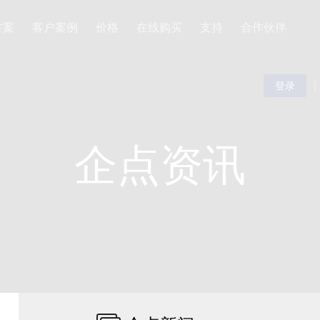
方案
客户案例
价格
在线购买
支持
合作伙伴
|
登录
企点资讯