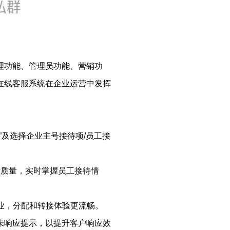
理功能、管理员功能、营销功
在线客服系统在企业运营中发挥
”及选择企业主号接待项/员工接
话质量，实时掌握员工接待情
业，分配和转接体验更流畅。
未响应提示，以提升客户响应效