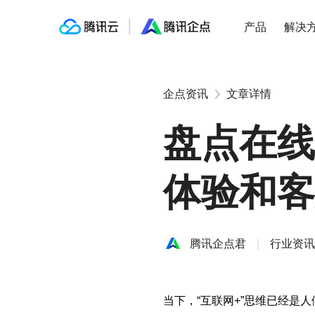
产品
解决
企点资讯
文章详情
盘点在线
体验和客
腾讯企点君
|
行业资讯
当下，“互联网+”思维已经是