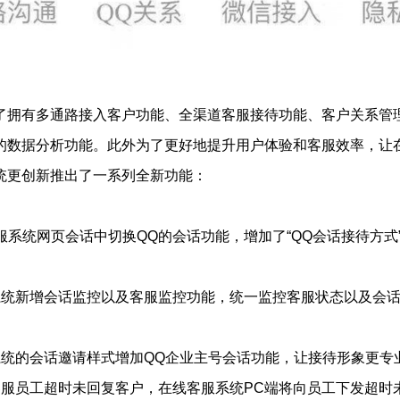
了拥有多通路接入客户功能、全渠道客服接待功能、客户关系管
的数据分析功能。此外为了更好地提升用户体验和客服效率，让
统更创新推出了一系列全新功能：
服系统网页会话中切换QQ的会话功能，增加了“QQ会话接待方式
系统新增会话监控以及客服监控功能，统一监控客服状态以及会
系统的会话邀请样式增加QQ企业主号会话功能，让接待形象更专
客服员工超时未回复客户，在线客服系统PC端将向员工下发超时